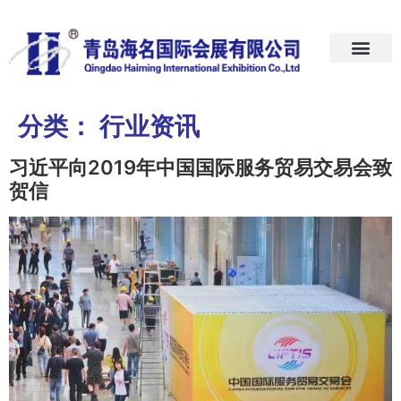
首页
关于我们
展会预告
新闻中心
加入我们
联系我们
分类：
行业资讯
习近平向2019年中国国际服务贸易交易会致
贺信