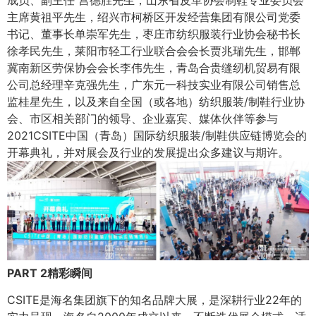
成员、副主任 宫德胜先生，山东省皮革协会制鞋专业委员会
主席黄祖平先生，绍兴市柯桥区开发经营集团有限公司党委
书记、董事长单崇军先生，枣庄市纺织服装行业协会秘书长
徐孝民先生，莱阳市轻工行业联合会会长贾兆瑞先生，邯郸
冀南新区劳保协会会长李伟先生，青岛合贵缝纫机贸易有限
公司总经理辛克强先生，广东元一科技实业有限公司销售总
监桂星先生，以及来自全国（或各地）纺织服装/制鞋行业协
会、市区相关部门的领导、企业嘉宾、媒体伙伴等参与
2021CSITE中国（青岛）国际纺织服装/制鞋供应链博览会的
开幕典礼，并对展会及行业的发展提出众多建议与期许。
PART 2精彩瞬间
CSITE是海名集团旗下的知名品牌大展，是深耕行业22年的