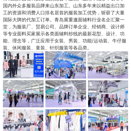
国内外众多服装品牌来山东加工。山东多年来以精益出口加
工的资源和消费人口排名居首的服装加工优势，斩获了大量
国际大牌的代加工订单。青岛展重邀面辅料行业名企汇聚一
堂，为服装厂、贸易公司、品牌订单企业、经销商、设计师
等专业面料买家展示各类面辅料纱线的最新花型、设计、功
能、理念等，广泛应用于女装、男装、功能/运动装、牛仔服
装、休闲服装、童装、针织服装等各品类。