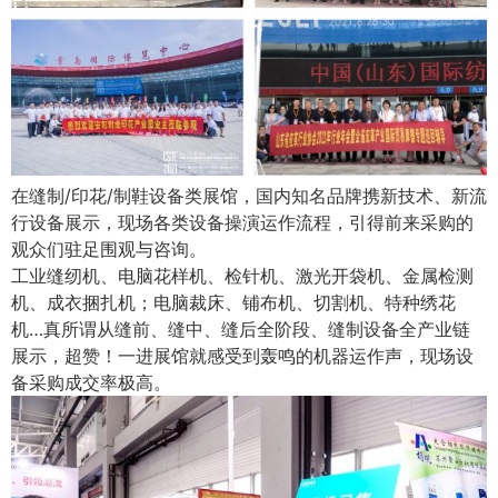
在缝制/印花/制鞋设备类展馆，国内知名品牌携新技术、新流
行设备展示，现场各类设备操演运作流程，引得前来采购的
观众们驻足围观与咨询。
工业缝纫机、电脑花样机、检针机、激光开袋机、金属检测
机、成衣捆扎机；电脑裁床、铺布机、切割机、特种绣花
机…真所谓从缝前、缝中、缝后全阶段、缝制设备全产业链
展示，超赞！一进展馆就感受到轰鸣的机器运作声，现场设
备采购成交率极高。