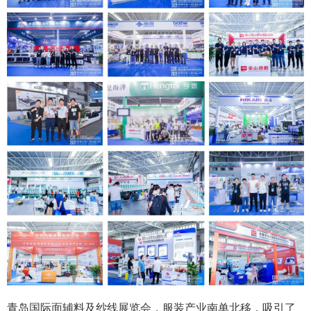
青岛国际面辅料及纱线展览会，服装产业南单北移，吸引了