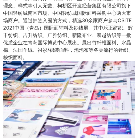
理念、样式等引人无数。柯桥区开发经营集团有限公司旗下
中国轻纺城南区市场、中国轻纺城国际面料采购中心两大市
场商户。通过抽签入围的方式，精选30余家商户参与CSITE
2021中国（青岛）国际面辅料及纱线展。其中乐正纺织、辉
丰纺织、吉升纺织、广雅纺织、新隆布业、襄越纺织等一批
优质企业在青岛国际博览中心展出。展出竹纤维面料、水晶
棉、法国羊绒、衬衫/裙装面料，泡泡布等各类流行的针织、
梭织面料。