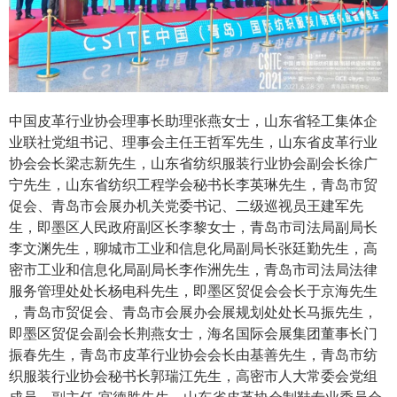
中国皮革行业协会理事长助理张燕女士，山东省轻工集体企
业联社党组书记、理事会主任王哲军先生，山东省皮革行业
协会会长梁志新先生，山东省纺织服装行业协会副会长徐广
宁先生，山东省纺织工程学会秘书长李英琳先生，青岛市贸
促会、青岛市会展办机关党委书记、二级巡视员王建军先
生，即墨区人民政府副区长李黎女士，青岛市司法局副局长
李文渊先生，聊城市工业和信息化局副局长张廷勤先生，高
密市工业和信息化局副局长李作洲先生，青岛市司法局法律
服务管理处处长杨电科先生，即墨区贸促会会长于京海先生
，青岛市贸促会、青岛市会展办会展规划处处长马振先生，
即墨区贸促会副会长荆燕女士，海名国际会展集团董事长门
振春先生，青岛市皮革行业协会会长由基善先生，青岛市纺
织服装行业协会秘书长郭瑞江先生，高密市人大常委会党组