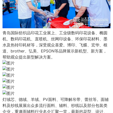
青岛国际纺织品印花工业展上、工业级数码印花设备、椭圆
机、数码印花机、直喷机、丝网印设备、环保印花材料、墨
水及热转印耗材等，深受观众喜爱。博印、飞蝶、宏华、根
道、brother、弘美、EPSON等品牌展示新机型、新方案，
帮助观众提出新型解决方案。
灯绒芯、德绒、羊绒、PV面料、可降解吊带、蕾丝等。面辅
料及纱线展展出众多流行面料、辅料、纱线以及部分包装类
企业，重邀面辅料行业名企汇聚一堂，最新的花型、设计、