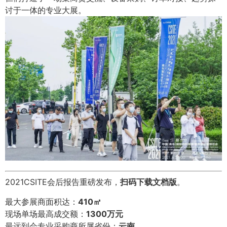
讨于一体的专业大展。
2021CSITE会后报告重磅发布，
扫码下载文档版
。
最大参展商面积达：
410㎡
现场单场最高成交额：
1300万元
最远到会专业采购商所属省份：
云南