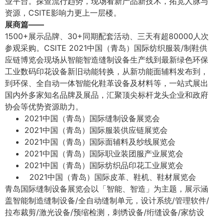
业平台。探查流行趋势，现场看新产品新技术，拓宽人脉与
资源，CSITE影响力更上一层楼。
展商篇——
1500+展示品牌、30+同期配套活动、三天有超80000人次
参观采购。CSITE 2021中国（青岛）国际纺织服装/制鞋供
应链博览会现场从智能智造缝制设备生产线到最新绿色环保
工业数码印花设备新旧动能转换，从新功能面辅料发布到，
到环保、全自动一体智能化鞋革设备及材料等，一站式展出
国内外多家知名品牌及展品，汇聚顶尖标杆龙头企业和政府
协会等优势资源助力。
2021中国（青岛）国际缝制设备展览会
2021中国（青岛）国际服装供应链展览会
2021中国（青岛）国际面辅料及纱线展览会
2021中国（青岛）国际职业装团服产业展览会
2021中国（青岛）国际纺织品印花工业展览会
2021中国（青岛）国际皮革、鞋机、鞋材展览会
青岛国际缝制设备展览会以「智能、智造」为主题，展示涵
盖智能制造缝制设备/全自动缝制单元，设计系统/管理软件/
拉布裁剪/激光设备/预缩检测，刺绣设备/绗缝设备/家纺设