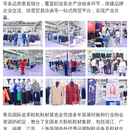
等多品类垂直细分，覆盖职业装全产业链各环节，搭建品牌
企业交流、供需贸易洽谈等一站式商贸平台，实现产业共
赢。
青岛国际皮革鞋机鞋材展览会凭借多年策展经验和行业协会
资源的积淀，整合了全国各大鞋机鞋材集群，包括浙江、广
东、福建、江苏、上海等国内外优秀品牌制鞋设备及鞋材生