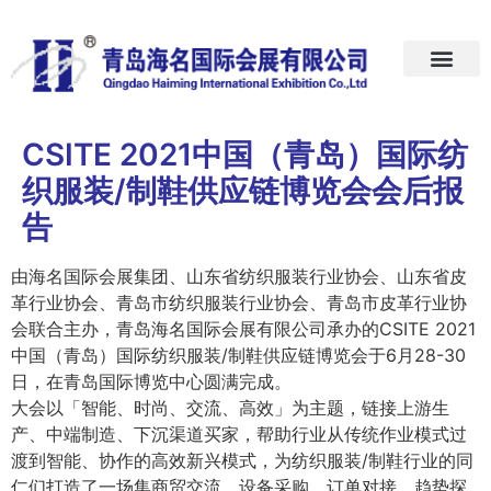
首页
关于我们
展会预告
新闻中心
加入我们
联系我们
CSITE 2021中国（青岛）国际纺
织服装/制鞋供应链博览会会后报
告
由海名国际会展集团、山东省纺织服装行业协会、山东省皮
革行业协会、青岛市纺织服装行业协会、青岛市皮革行业协
会联合主办，青岛海名国际会展有限公司承办的CSITE 2021
中国（青岛）国际纺织服装/制鞋供应链博览会于6月28-30
日，在青岛国际博览中心圆满完成。
大会以「智能、时尚、交流、高效」为主题，链接上游生
产、中端制造、下沉渠道买家，帮助行业从传统作业模式过
渡到智能、协作的高效新兴模式，为纺织服装/制鞋行业的同
仁们打造了一场集商贸交流、设备采购、订单对接、趋势探