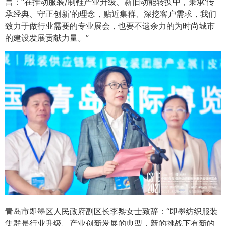
言：“在推动服装/制鞋产业升级、新旧动能转换中，秉承‘传
承经典、守正创新’的理念，贴近集群、深挖客户需求，我们
致力于做行业需要的专业展会，也要不遗余力的为时尚城市
的建设发展贡献力量。”
青岛市即墨区人民政府副区长李黎女士致辞：“即墨纺织服装
集群是行业升级、产业创新发展的典型，新的挑战下有新的