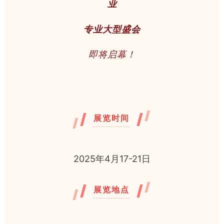
业
专业大型盛会
即将启幕！
展览时间
2025年4月17-21日
展览地点