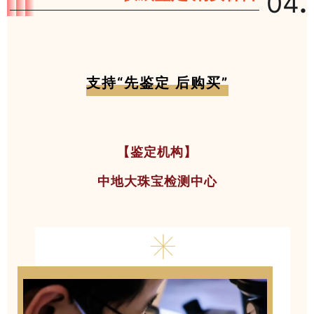
04
.
支持“先鉴定 后购买”
【鉴定机构】
中地大珠宝检测中心