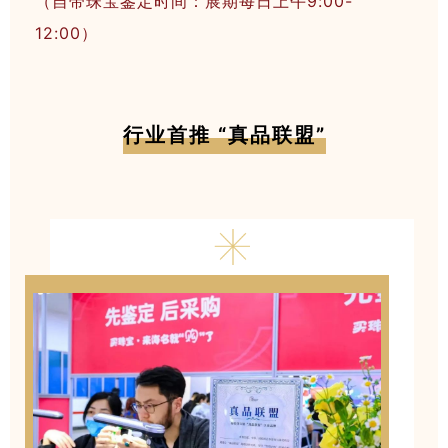
（自带珠宝鉴定时间：展期每日上午9:00-
12:00）
行业首推 “真品联盟”