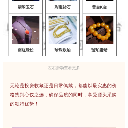
翡翠玉石
彩宝钻石
黄金K金
南红绿松
珍珠欧泊
琥珀蜜蜡
左右滑动查看更多
无论是投资收藏还是日常佩戴，都能以最实惠的价
格找到心仪之选，确保品质的同时，享受源头采购
的独特优势！