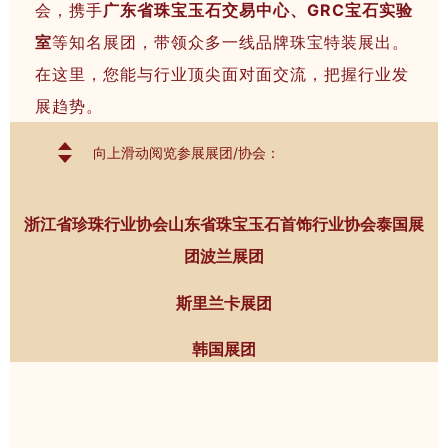
会，携手
广东省珠宝玉石交易中心、GRC宝石实验
室
等知名展团，带领众多一线品牌珠宝特装展出。
在这里，您能与行业顶尖面对面交流，把握行业发
展趋势。
向上滑动阅览参展展团/协会：
浙江省珍珠行业协会
山东省珠宝玉石首饰行业协会
泰国展
团
波兰展团
斯里兰卡展团
韩国展团
广东省珠宝玉石交易中心
GRC宝石实验室