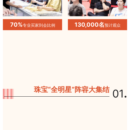
70%
130,000名
专业买家到会比例
预计观众
珠宝“全明星”阵容大集结
01
.