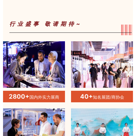
行业盛事 敬请期待~
2800+
40+
国内外实力展商
知名展团/商协会